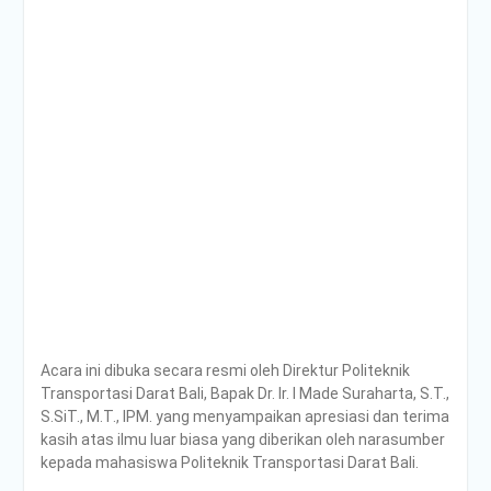
Acara ini dibuka secara resmi oleh Direktur Politeknik
Transportasi Darat Bali, Bapak Dr. Ir. I Made Suraharta, S.T.,
S.SiT., M.T., IPM. yang menyampaikan apresiasi dan terima
kasih atas ilmu luar biasa yang diberikan oleh narasumber
kepada mahasiswa Politeknik Transportasi Darat Bali.