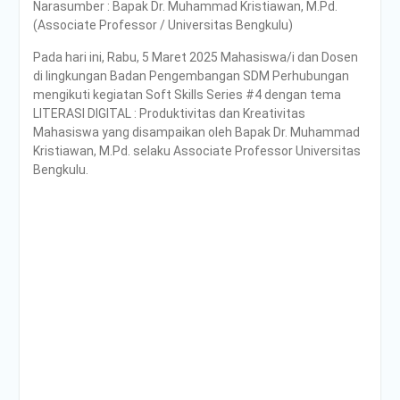
Narasumber : Bapak Dr. Muhammad Kristiawan, M.Pd.
(Associate Professor / Universitas Bengkulu)
Pada hari ini, Rabu, 5 Maret 2025 Mahasiswa/i dan Dosen
di lingkungan Badan Pengembangan SDM Perhubungan
mengikuti kegiatan Soft Skills Series #4 dengan tema
LITERASI DIGITAL : Produktivitas dan Kreativitas
Mahasiswa yang disampaikan oleh Bapak Dr. Muhammad
Kristiawan, M.Pd. selaku Associate Professor Universitas
Bengkulu.