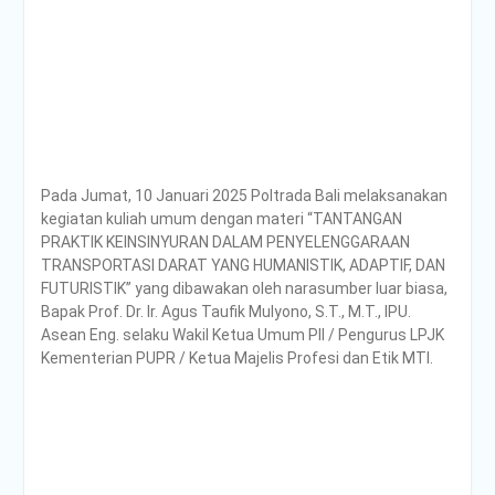
Pada Jumat, 10 Januari 2025 Poltrada Bali melaksanakan
kegiatan kuliah umum dengan materi “TANTANGAN
PRAKTIK KEINSINYURAN DALAM PENYELENGGARAAN
TRANSPORTASI DARAT YANG HUMANISTIK, ADAPTIF, DAN
FUTURISTIK” yang dibawakan oleh narasumber luar biasa,
Bapak Prof. Dr. Ir. Agus Taufik Mulyono, S.T., M.T., IPU.
Asean Eng. selaku Wakil Ketua Umum PII / Pengurus LPJK
Kementerian PUPR / Ketua Majelis Profesi dan Etik MTI.