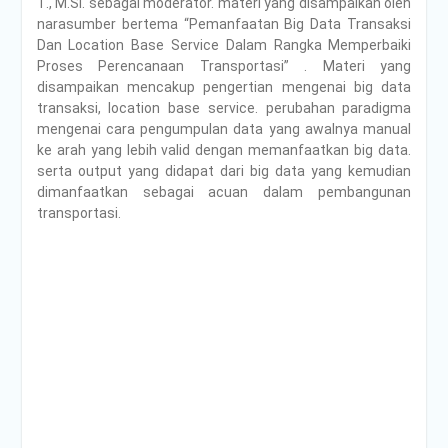
T., M.SI. sebagai moderator. materi yang disampaikan oleh
narasumber bertema “Pemanfaatan Big Data Transaksi
Dan Location Base Service Dalam Rangka Memperbaiki
Proses Perencanaan Transportasi” . Materi yang
disampaikan mencakup pengertian mengenai big data
transaksi, location base service. perubahan paradigma
mengenai cara pengumpulan data yang awalnya manual
ke arah yang lebih valid dengan memanfaatkan big data.
serta output yang didapat dari big data yang kemudian
dimanfaatkan sebagai acuan dalam pembangunan
transportasi.