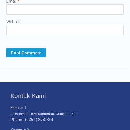
Email
*
Website
Kontak Kami
Kampus 1
Jl. Batuyang 109x Batubulan, Gianyar – Bali
Phone : (0361) 298 734