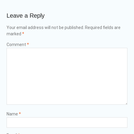
Leave a Reply
Your email address will not be published.
Required fields are
marked
*
Comment
*
Name
*