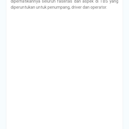
diperhatikannya seluruh fasilitas dan aspek di TBS yang
diperuntukan untuk penumpang, driver dan operator.