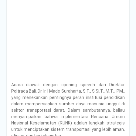
Acara diawali dengan opening speech dari Direktur
Poltrada Bali, Dr. Ir. I Made Suraharta, S.T., S.Si.T., M.T., IPM.,
yang menekankan pentingnya peran institusi pendidikan
dalam mempersiapkan sumber daya manusia unggul di
sektor transportasi darat. Dalam sambutannya, beliau
menyampaikan bahwa implementasi Rencana Umum
Nasional Keselamatan (RUNK) adalah langkah strategis
untuk menciptakan sistem transportasi yang lebih aman,
efisien, dan berkelanjutan.