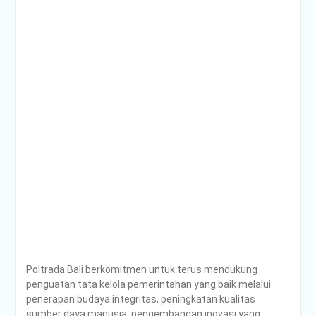
Poltrada Bali berkomitmen untuk terus mendukung
penguatan tata kelola pemerintahan yang baik melalui
penerapan budaya integritas, peningkatan kualitas
sumber daya manusia, pengembangan inovasi yang