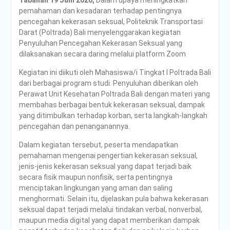
pemahaman dan kesadaran terhadap pentingnya
pencegahan kekerasan seksual, Politeknik Transportasi
Darat (Poltrada) Bali menyelenggarakan kegiatan
Penyuluhan Pencegahan Kekerasan Seksual yang
dilaksanakan secara daring melalui platform Zoom
Kegiatan ini diikuti oleh Mahasiswa/i Tingkat I Poltrada Bali
dari berbagai program studi. Penyuluhan diberikan oleh
Perawat Unit Kesehatan Poltrada Bali dengan materi yang
membahas berbagai bentuk kekerasan seksual, dampak
yang ditimbulkan terhadap korban, serta langkah-langkah
pencegahan dan penanganannya.
Dalam kegiatan tersebut, peserta mendapatkan
pemahaman mengenai pengertian kekerasan seksual,
jenis-jenis kekerasan seksual yang dapat terjadi baik
secara fisik maupun nonfisik, serta pentingnya
menciptakan lingkungan yang aman dan saling
menghormati. Selain itu, dijelaskan pula bahwa kekerasan
seksual dapat terjadi melalui tindakan verbal, nonverbal,
maupun media digital yang dapat memberikan dampak