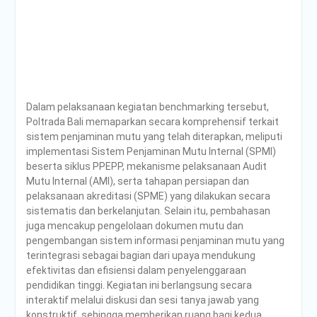
Dalam pelaksanaan kegiatan benchmarking tersebut,
Poltrada Bali memaparkan secara komprehensif terkait
sistem penjaminan mutu yang telah diterapkan, meliputi
implementasi Sistem Penjaminan Mutu Internal (SPMI)
beserta siklus PPEPP, mekanisme pelaksanaan Audit
Mutu Internal (AMI), serta tahapan persiapan dan
pelaksanaan akreditasi (SPME) yang dilakukan secara
sistematis dan berkelanjutan. Selain itu, pembahasan
juga mencakup pengelolaan dokumen mutu dan
pengembangan sistem informasi penjaminan mutu yang
terintegrasi sebagai bagian dari upaya mendukung
efektivitas dan efisiensi dalam penyelenggaraan
pendidikan tinggi. Kegiatan ini berlangsung secara
interaktif melalui diskusi dan sesi tanya jawab yang
konstruktif, sehingga memberikan ruang bagi kedua