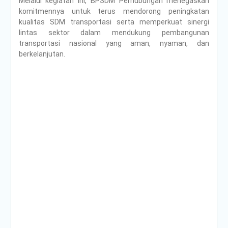
Melalui kegiatan ini, BPSDM Perhubungan menegaskan
komitmennya untuk terus mendorong peningkatan
kualitas SDM transportasi serta memperkuat sinergi
lintas sektor dalam mendukung pembangunan
transportasi nasional yang aman, nyaman, dan
berkelanjutan.