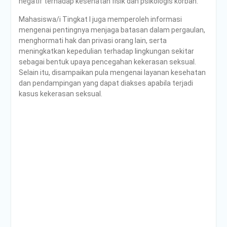
negatif terhadap kesehatan fisik dan psikologis korban.
Mahasiswa/i Tingkat I juga memperoleh informasi
mengenai pentingnya menjaga batasan dalam pergaulan,
menghormati hak dan privasi orang lain, serta
meningkatkan kepedulian terhadap lingkungan sekitar
sebagai bentuk upaya pencegahan kekerasan seksual.
Selain itu, disampaikan pula mengenai layanan kesehatan
dan pendampingan yang dapat diakses apabila terjadi
kasus kekerasan seksual.