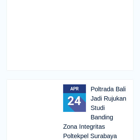
Poltrada Bali
APR
24
Jadi Rujukan
Studi
Banding
Zona Integritas
Poltekpel Surabaya