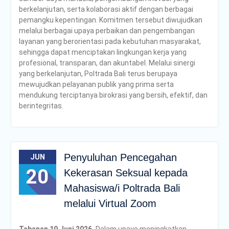
berkelanjutan, serta kolaborasi aktif dengan berbagai
pemangku kepentingan. Komitmen tersebut diwujudkan
melalui berbagai upaya perbaikan dan pengembangan
layanan yang berorientasi pada kebutuhan masyarakat,
sehingga dapat menciptakan lingkungan kerja yang
profesional, transparan, dan akuntabel. Melalui sinergi
yang berkelanjutan, Poltrada Bali terus berupaya
mewujudkan pelayanan publik yang prima serta
mendukung terciptanya birokrasi yang bersih, efektif, dan
berintegritas.
Penyuluhan Pencegahan
JUN
20
Kekerasan Seksual kepada
Mahasiswa/i Poltrada Bali
melalui Virtual Zoom
Tabanan 19 Juni 2026,
Dalam upaya meningkatkan