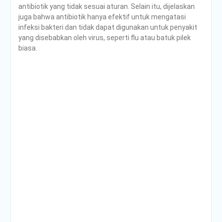
antibiotik yang tidak sesuai aturan. Selain itu, dijelaskan
juga bahwa antibiotik hanya efektif untuk mengatasi
infeksi bakteri dan tidak dapat digunakan untuk penyakit
yang disebabkan oleh virus, seperti flu atau batuk pilek
biasa.