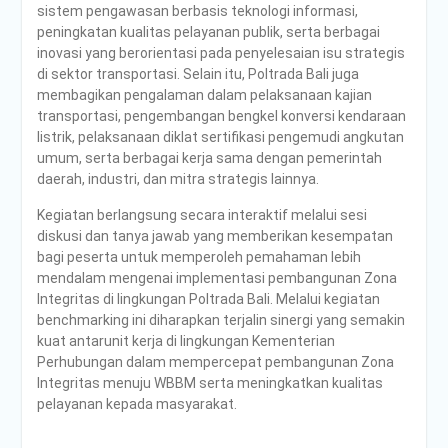
sistem pengawasan berbasis teknologi informasi,
peningkatan kualitas pelayanan publik, serta berbagai
inovasi yang berorientasi pada penyelesaian isu strategis
di sektor transportasi. Selain itu, Poltrada Bali juga
membagikan pengalaman dalam pelaksanaan kajian
transportasi, pengembangan bengkel konversi kendaraan
listrik, pelaksanaan diklat sertifikasi pengemudi angkutan
umum, serta berbagai kerja sama dengan pemerintah
daerah, industri, dan mitra strategis lainnya.
Kegiatan berlangsung secara interaktif melalui sesi
diskusi dan tanya jawab yang memberikan kesempatan
bagi peserta untuk memperoleh pemahaman lebih
mendalam mengenai implementasi pembangunan Zona
Integritas di lingkungan Poltrada Bali. Melalui kegiatan
benchmarking ini diharapkan terjalin sinergi yang semakin
kuat antarunit kerja di lingkungan Kementerian
Perhubungan dalam mempercepat pembangunan Zona
Integritas menuju WBBM serta meningkatkan kualitas
pelayanan kepada masyarakat.