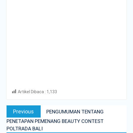
Artikel Dibaca :
1,133
Post
Previous
Previous
PENGUMUMAN TENTANG
navigation
post:
PENETAPAN PEMENANG BEAUTY CONTEST
POLTRADA BALI