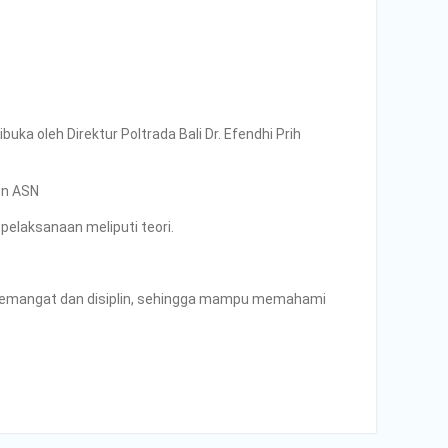
uka oleh Direktur Poltrada Bali Dr. Efendhi Prih
Non ASN
pelaksanaan meliputi teori.
semangat dan disiplin, sehingga mampu memahami