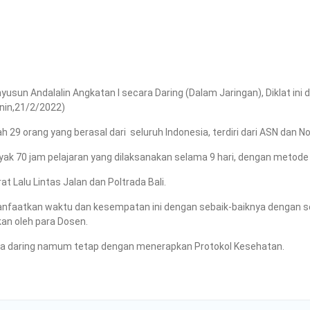
usun Andalalin Angkatan I secara Daring (Dalam Jaringan), Diklat ini dib
enin,21/2/2022)
h 29 orang yang berasal dari
seluruh Indonesia, terdiri dari ASN dan 
yak 70 jam pelajaran yang dilaksanakan selama 9 hari, dengan metode 
t Lalu Lintas Jalan dan Poltrada Bali.
anfaatkan waktu dan kesempatan ini dengan sebaik-baiknya dengan 
an oleh para Dosen.
cara daring namum tetap dengan menerapkan Protokol Kesehatan.