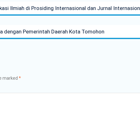
asi Ilmiah di Prosiding Internasional dan Jurnal Internasio
Sama dengan Pemerintah Daerah Kota Tomohon
re marked
*