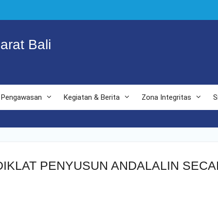
arat Bali
Pengawasan
Kegiatan & Berita
Zona Integritas
S
DIKLAT PENYUSUN ANDALALIN SECA