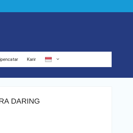
ipencatar
Karir
RA DARING