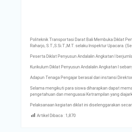
Politeknik Transportasi Darat Bali Membuka Diklat Peny
Raharjo, S.T.,S.Si.T.,M.T. selaku Inspektur Upacara. (S
Peserta Diklat Penyusun Andalalin Angkatan I berjumla
Kurikulum Diklat Penyusun Andalalin Angkatan I seban
Adapun Tenaga Pengajar berasal dari instansi Direktora
Selama mengikuti para siswa diharapkan dapat mem
pengetahuan dan menguasai Ketrampilan yang diajark
Pelaksanaan kegiatan diklat ini diselenggarakan se
Artikel Dibaca :
1,870