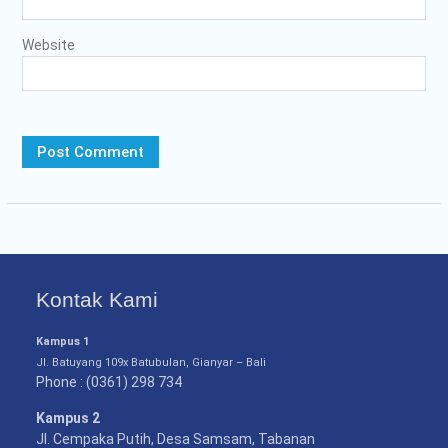
Website
Kontak Kami
Kampus 1
Jl. Batuyang 109x Batubulan, Gianyar – Bali
Phone : (0361) 298 734
Kampus 2
Jl. Cempaka Putih, Desa Samsam, Tabanan