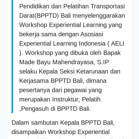
Poltrada Bali
Pendidikan dan Pelatihan Transportasi
Selenggarakan General
Darat(BPPTD) Bali menyelenggarakan
Lecture “The Future
Workshop Experiential Learning yang
Movement” untuk Perkuat
Wawasan Smart Mobility
bekerja sama dengan Asosiasi
dan Smart Logistics
Experiential Learning Indonesia ( AELI
Poltrada Bali Bagikan
Praktik Baik Pembangunan
). Workshop yang dibuka oleh Bapak
Zona Integritas dalam
Made Bayu Mahendrayasa, S.IP
Sharing Session Persiapan
Seleksi Wawancara
selaku Kepala Seksi Ketarunaan dan
WBK/WBBM
Kerjasama BPPTD Bali, dimana
WUJUDKAN PELAYANAN
pesertanya dari pegawai yang
BERINTEGRITAS,
POLTRADA BALI BERBAGI
merupakan Instruktur, Pelatih
PENGALAMAN MERAIH
,Pengasuh di BPPTD Bali.
WBK DAN WBBM
Unit Kesehatan Poltrada
Dalam sambutan Kepala BPPTD Bali,
Bali Memberikan
Penyuluhan P4GN kepada
disampaikan Workshop Experiential
Mahasiswa/i Tingkat I