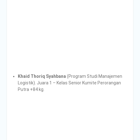
Khaid Thoriq Syahbana
(Program Studi Manajemen
Logistik). Juara 1 – Kelas Senior Kumite Perorangan
Putra +84 kg.