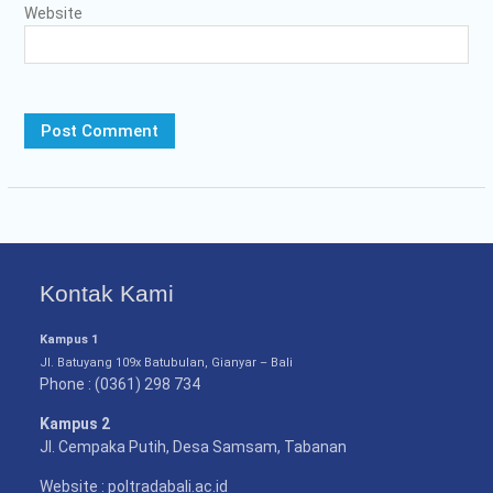
Website
Kontak Kami
Kampus 1
Jl. Batuyang 109x Batubulan, Gianyar – Bali
Phone : (0361) 298 734
Kampus 2
Jl. Cempaka Putih, Desa Samsam, Tabanan
Website : poltradabali.ac.id