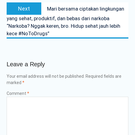
Next
Next
Mari bersama ciptakan lingkungan
post:
yang sehat, produktif, dan bebas dari narkoba
“Narkoba? Nggak keren, bro. Hidup sehat jauh lebih
kece #NoToDrugs”
Leave a Reply
Your email address will not be published.
Required fields are
marked
*
Comment
*