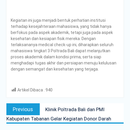
Kegiatan ini juga menjadi bentuk perhatian institusi
terhadap kesejahteraan mahasiswa, yang tidak hanya
berfokus pada aspek akademik, tetapi juga pada aspek
kesehatan dan kesiapan fisik mereka. Dengan
terlaksananya medical check-up ini, diharapkan seluruh
mahasiswa tingkat 3 Poltrada Bali dapat melanjutkan
proses akademik dalam kondisi prima, serta siap
menghadapi tugas akhir dan persiapan menuju kelulusan
dengan semangat dan kesehatan yang terjaga.
Artikel Dibaca :
940
Post
Previous
Previous
Klinik Poltrada Bali dan PMI
navigation
post:
Kabupaten Tabanan Gelar Kegiatan Donor Darah