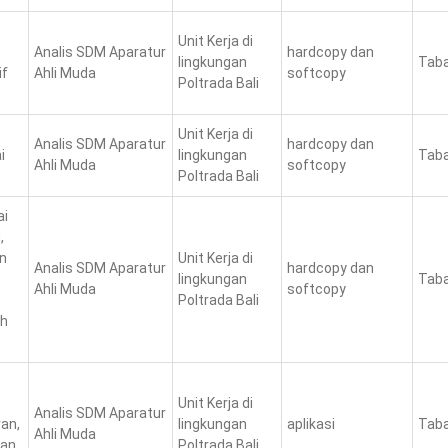
Unit Kerja di
Analis SDM Aparatur
hardcopy dan
lingkungan
Taba
if
Ahli Muda
softcopy
Poltrada Bali
Unit Kerja di
Analis SDM Aparatur
hardcopy dan
i
lingkungan
Taba
Ahli Muda
softcopy
Poltrada Bali
ai
,
n
Unit Kerja di
Analis SDM Aparatur
hardcopy dan
lingkungan
Taba
Ahli Muda
softcopy
Poltrada Bali
ah
Unit Kerja di
Analis SDM Aparatur
ran,
lingkungan
aplikasi
Taba
Ahli Muda
dan
Poltrada Bali