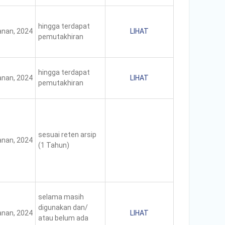
hingga terdapat
nan, 2024
LIHAT
pemutakhiran
hingga terdapat
nan, 2024
LIHAT
pemutakhiran
sesuai reten arsip
nan, 2024
(1 Tahun)
selama masih
digunakan dan/
nan, 2024
LIHAT
atau belum ada