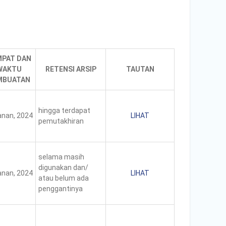
PAT DAN
WAKTU
RETENSI ARSIP
TAUTAN
MBUATAN
hingga terdapat
nan, 2024
LIHAT
pemutakhiran
selama masih
digunakan dan/
nan, 2024
LIHAT
atau belum ada
penggantinya