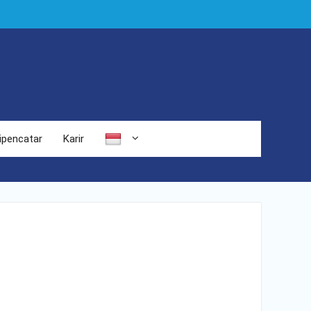
ipencatar
Karir