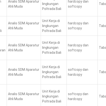
n
Analis SDM Aparatur
hardcopy dan
lingkungan
Taba
Ahli Muda
softcopy
Poltrada Bali
Unit Kerja di
Analis SDM Aparatur
hardcopy dan
lingkungan
Taba
Ahli Muda
softcopy
li
Poltrada Bali
Unit Kerja di
Analis SDM Aparatur
hardcopy dan
lingkungan
Taba
aran
Ahli Muda
softcopy
Poltrada Bali
Unit Kerja di
Analis SDM Aparatur
softcopy dan
lingkungan
Taba
Ahli Muda
hardcopy
Poltrada Bali
Unit Kerja di
Analis SDM Aparatur
softcopy dan
lingkungan
Taba
Ahli Muda
hardcopy
Poltrada Bali