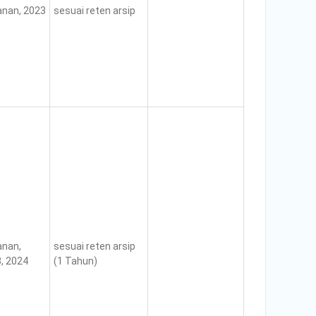
nan, 2023
sesuai reten arsip
nan,
sesuai reten arsip
, 2024
(1 Tahun)