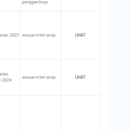
penggantinya
nan, 2023
sesuai reten arsip
LIHAT
nan,
sesuai reten arsip
LIHAT
9-2024