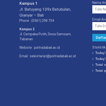
Nama An
Kampus 1
Jl. Batuyang 109x Batubulan,
Gianyar – Bali
Email An
Phone : (0361) 298 734
Kampus 2
Jl. Cempaka Putih, Desa Samsam,
Tabanan
Statisti
Website : poltradabali.ac.id
Today'
Email : sekretariat@poltradabali.ac.id
Today'
Total v
Total 