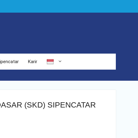
ipencatar
Karir
SAR (SKD) SIPENCATAR