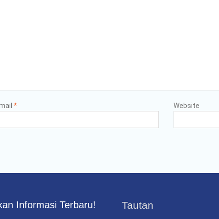
mail
*
Website
an Informasi Terbaru!
Tautan