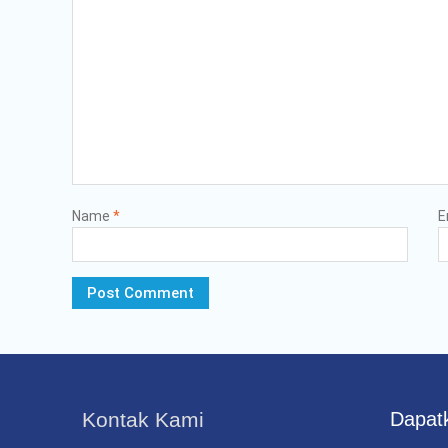
Name
*
E
Kontak Kami
Dapatk