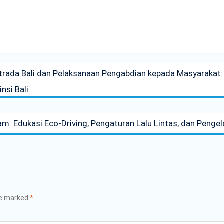
trada Bali dan Pelaksanaan Pengabdian kepada Masyarakat: 
nsi Bali
 Edukasi Eco-Driving, Pengaturan Lalu Lintas, dan Pengelo
re marked
*