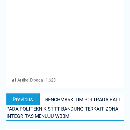
Artikel Dibaca :
1,620
Post
Previous
Previous
BENCHMARK TIM POLTRADA BALI
navigation
post:
PADA POLITEKNIK STTT BANDUNG TERKAIT ZONA
INTEGRITAS MENUJU WBBM