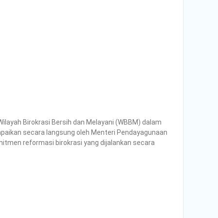
ilayah Birokrasi Bersih dan Melayani (WBBM) dalam
mpaikan secara langsung oleh Menteri Pendayagunaan
itmen reformasi birokrasi yang dijalankan secara