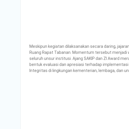
Meskipun kegiatan dilaksanakan secara daring, jajar
Ruang Rapat Tabanan. Momentum tersebut menjadi wu
seluruh unsur institusi. Ajang SAKIP dan ZI Award mer
bentuk evaluasi dan apresiasi terhadap implementasi
Integritas di lingkungan kementerian, lembaga, dan uni