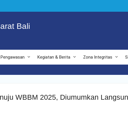
arat Bali
Pengawasan
Kegiatan & Berita
Zona Integritas
S
t Menuju WBBM 2025, Diumumkan Langs