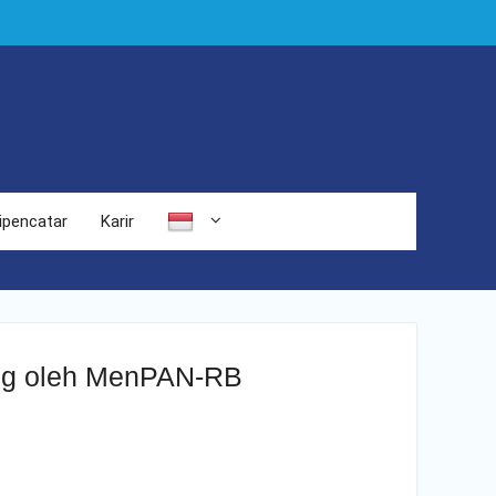
ipencatar
Karir
ung oleh MenPAN-RB