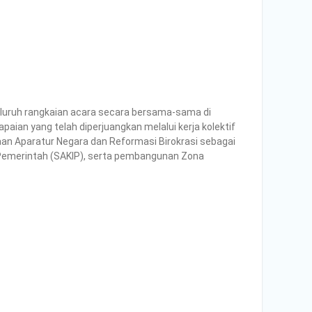
seluruh rangkaian acara secara bersama-sama di
n yang telah diperjuangkan melalui kerja kolektif
n Aparatur Negara dan Reformasi Birokrasi
sebagai
i Pemerintah (SAKIP), serta pembangunan Zona