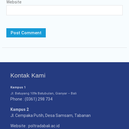
Website
Kontak Kami
Kampus 1
Jl. Batuyang 109x Batubulan, Gianyar – Bali
Phone : (0361) 298 734
Kampus 2
Jl. Cempaka Putih, Desa Samsam, Tabanan
Website : poltradabali.ac.id