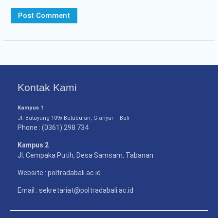
Kontak Kami
Kampus 1
Jl. Batuyang 109x Batubulan, Gianyar – Bali
Phone : (0361) 298 734
Kampus 2
Jl. Cempaka Putih, Desa Samsam, Tabanan
Website : poltradabali.ac.id
Email : sekretariat@poltradabali.ac.id