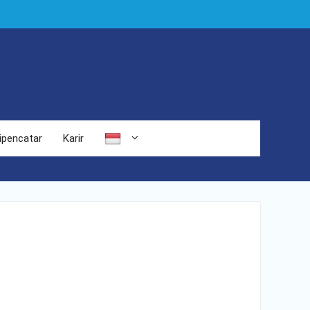
ipencatar
Karir