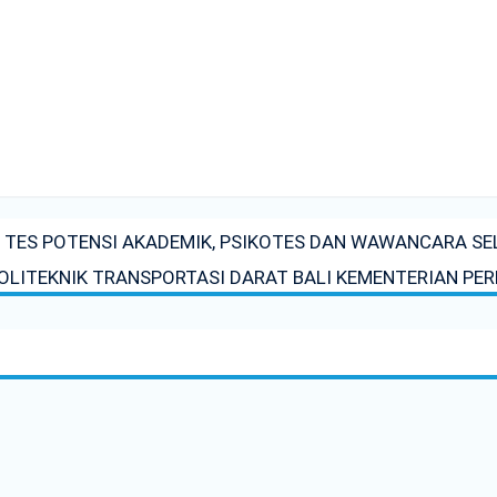
 TES POTENSI AKADEMIK, PSIKOTES DAN WAWANCARA SE
 POLITEKNIK TRANSPORTASI DARAT BALI KEMENTERIAN P