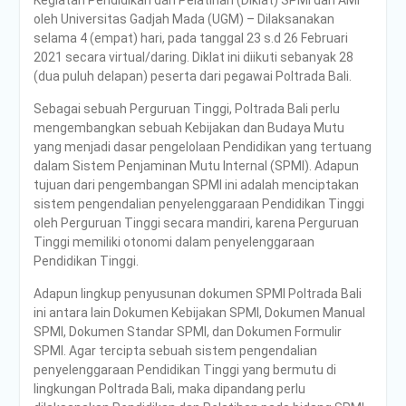
Kegiatan Pendidikan dan Pelatihan (Diklat) SPMI dan AMI
oleh Universitas Gadjah Mada (UGM) – Dilaksanakan
selama 4 (empat) hari, pada tanggal 23 s.d 26 Februari
2021 secara virtual/daring. Diklat ini diikuti sebanyak 28
(dua puluh delapan) peserta dari pegawai Poltrada Bali.
Sebagai sebuah Perguruan Tinggi, Poltrada Bali perlu
mengembangkan sebuah Kebijakan dan Budaya Mutu
yang menjadi dasar pengelolaan Pendidikan yang tertuang
dalam Sistem Penjaminan Mutu Internal (SPMI). Adapun
tujuan dari pengembangan SPMI ini adalah menciptakan
sistem pengendalian penyelenggaraan Pendidikan Tinggi
oleh Perguruan Tinggi secara mandiri, karena Perguruan
Tinggi memiliki otonomi dalam penyelenggaraan
Pendidikan Tinggi.
Adapun lingkup penyusunan dokumen SPMI Poltrada Bali
ini antara lain Dokumen Kebijakan SPMI, Dokumen Manual
SPMI, Dokumen Standar SPMI, dan Dokumen Formulir
SPMI. Agar tercipta sebuah sistem pengendalian
penyelenggaraan Pendidikan Tinggi yang bermutu di
lingkungan Poltrada Bali, maka dipandang perlu