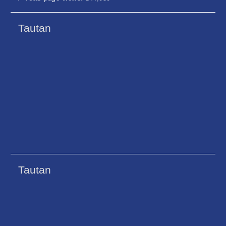
Tautan
Tautan