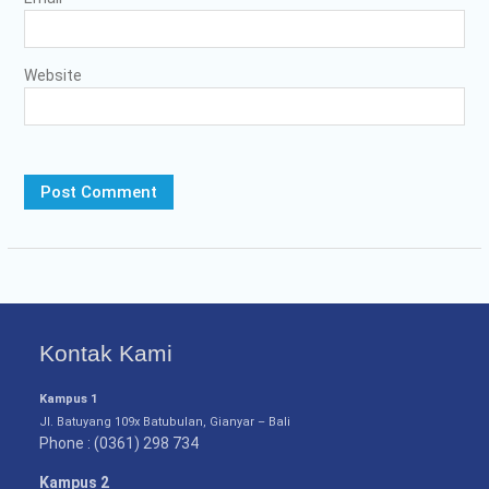
Website
Kontak Kami
Kampus 1
Jl. Batuyang 109x Batubulan, Gianyar – Bali
Phone : (0361) 298 734
Kampus 2