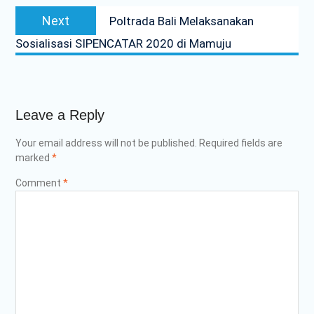
Next
Next
Poltrada Bali Melaksanakan
post:
Sosialisasi SIPENCATAR 2020 di Mamuju
Leave a Reply
Your email address will not be published.
Required fields are
marked
*
Comment
*