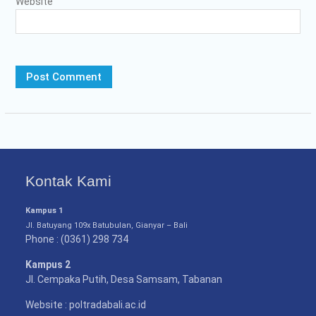
Website
Kontak Kami
Kampus 1
Jl. Batuyang 109x Batubulan, Gianyar – Bali
Phone : (0361) 298 734
Kampus 2
Jl. Cempaka Putih, Desa Samsam, Tabanan
Website : poltradabali.ac.id