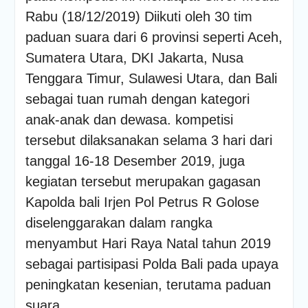
Rabu (18/12/2019) Diikuti oleh 30 tim
paduan suara dari 6 provinsi seperti Aceh,
Sumatera Utara, DKI Jakarta, Nusa
Tenggara Timur, Sulawesi Utara, dan Bali
sebagai tuan rumah dengan kategori
anak-anak dan dewasa. kompetisi
tersebut dilaksanakan selama 3 hari dari
tanggal 16-18 Desember 2019, juga
kegiatan tersebut merupakan gagasan
Kapolda bali Irjen Pol Petrus R Golose
diselenggarakan dalam rangka
menyambut Hari Raya Natal tahun 2019
sebagai partisipasi Polda Bali pada upaya
peningkatan kesenian, terutama paduan
suara.