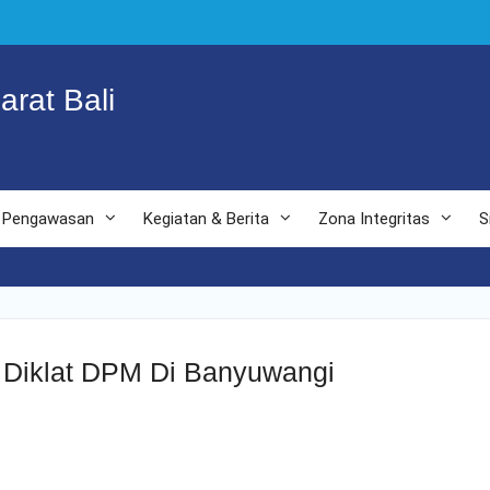
arat Bali
Pengawasan
Kegiatan & Berita
Zona Integritas
S
p Diklat DPM Di Banyuwangi