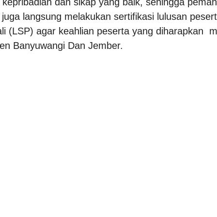
epribadian dan sikap yang baik, sehingga pemah
juga langsung melakukan sertifikasi lulusan peserta 
ali (LSP) agar keahlian peserta yang diharapkan m
aten Banyuwangi Dan Jember.