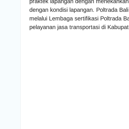
praktek lapangan dengan menekankan k
dengan kondisi lapangan. Poltrada Bali 
melalui Lembaga sertifikasi Poltrada B
pelayanan jasa transportasi di Kabup