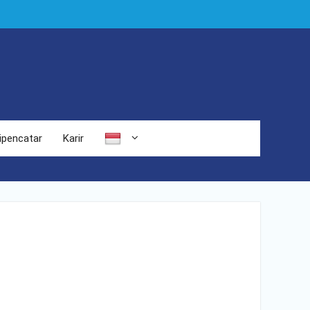
ipencatar
Karir