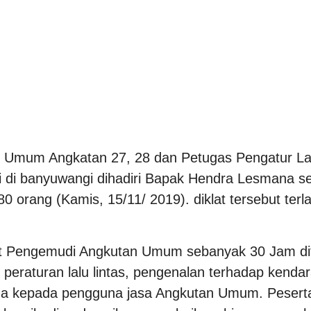
 Umum Angkatan 27, 28 dan Petugas Pengatur Lalu
ali di banyuwangi dihadiri Bapak Hendra Lesmana
80 orang (Kamis, 15/11/ 2019). diklat tersebut te
at Pengemudi Angkutan Umum sebanyak 30 Jam dif
raturan lalu lintas, pengenalan terhadap kenda
a kepada pengguna jasa Angkutan Umum. Peserta di