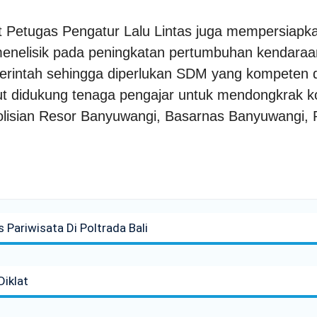
t Petugas Pengatur Lalu Lintas juga mempersiapka
 menelisik pada peningkatan pertumbuhan kendara
erintah sehingga diperlukan SDM yang kompeten 
ebut didukung tenaga pengajar untuk mendongkrak
epolisian Resor Banyuwangi, Basarnas Banyuwangi, 
Pariwisata Di Poltrada Bali
Diklat