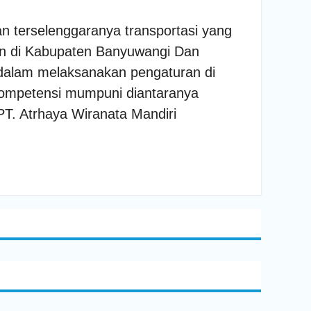
n terselenggaranya transportasi yang
an di Kabupaten Banyuwangi Dan
dalam melaksanakan pengaturan di
 kompetensi mumpuni diantaranya
PT. Atrhaya Wiranata Mandiri