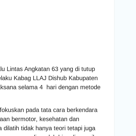
 Lintas Angkatan 63 yang di tutup
 selaku Kabag LLAJ Dishub Kabupaten
rlaksana selama 4 hari dengan metode
okuskan pada tata cara berkendara
raan bermotor, kesehatan dan
latih tidak hanya teori tetapi juga