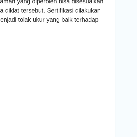
aman yang diperoleh bisa disesuaikan
diklat tersebut. Sertifikasi dilakukan
enjadi tolak ukur yang baik terhadap