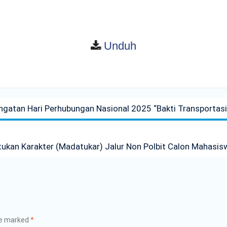
Unduh
ingatan Hari Perhubungan Nasional 2025 “Bakti Transportasi
an Karakter (Madatukar) Jalur Non Polbit Calon Mahasisw
re marked
*