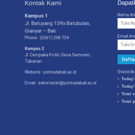
Kontak Kami
Dapatk
Nama An
Kampus 1
Jl. Batuyang 109x Batubulan,
Gianyar – Bali
Email An
Phone : (0361) 298 734
Kampus 2
Jl. Cempaka Putih, Desa Samsam,
Tabanan
Statisti
Website : poltradabali.ac.id
Today'
Email : sekretariat@poltradabali.ac.id
Today'
Total v
Total 