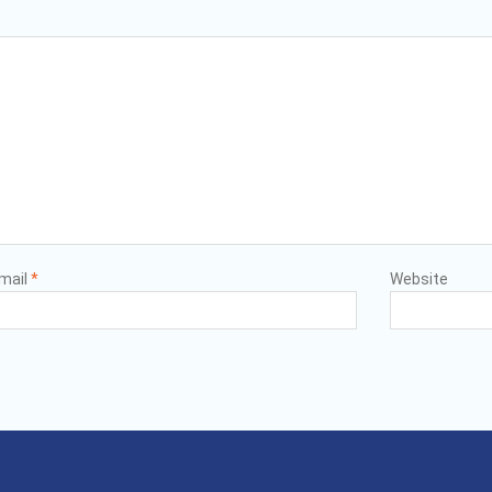
mail
*
Website