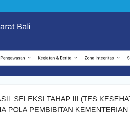
arat Bali
Pengawasan
Kegiatan & Berita
Zona Integritas
S
L SELEKSI TAHAP III (TES KESEHA
A POLA PEMBIBITAN KEMENTERIA