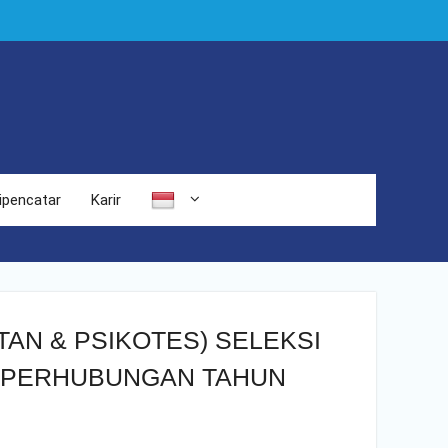
ipencatar
Karir
TAN & PSIKOTES) SELEKSI
N PERHUBUNGAN TAHUN