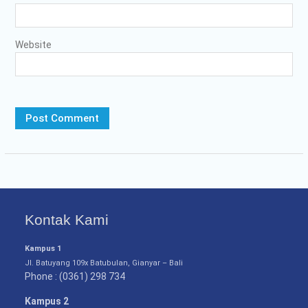
Website
Kontak Kami
Kampus 1
Jl. Batuyang 109x Batubulan, Gianyar – Bali
Phone : (0361) 298 734
Kampus 2