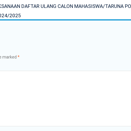
SANAAN DAFTAR ULANG CALON MAHASISWA/TARUNA POLI
024/2025
re marked
*