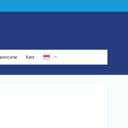
ipencatar
Karir