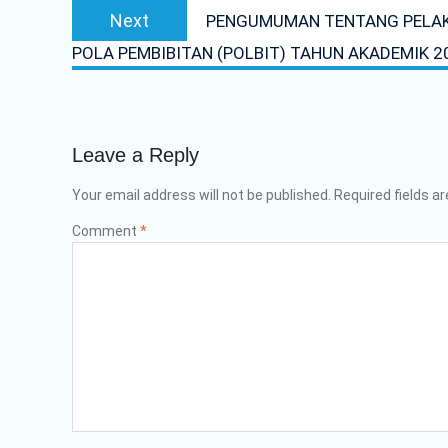
Next
Next
PENGUMUMAN TENTANG PELAK
post:
POLA PEMBIBITAN (POLBIT) TAHUN AKADEMIK 2
Leave a Reply
Your email address will not be published.
Required fields a
Comment
*