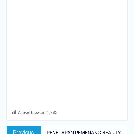
Artikel Dibaca :
1,283
Post
Previous
Previous
PENETAPAN PEMENANG BEAUTY