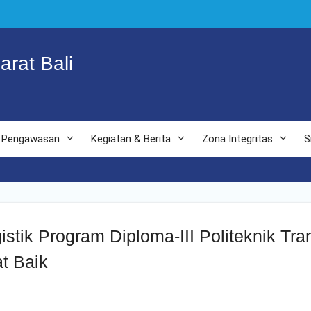
arat Bali
Pengawasan
Kegiatan & Berita
Zona Integritas
S
tik Program Diploma-III Politeknik Tran
t Baik