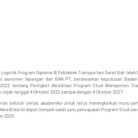
gistik Program Diploma-III Politeknik Transportasi Darat Bali telah 
dan asesmen lapangan dari BAN PT, berdasarkan keputusan Badan A
022 tentang Peringkat Akreditasi Program Studi Manajemen Transp
laku sejak tanggal 4 Oktober 2022 sampai dengan 4 Oktober 2027.
 keras seluruh civitas akademika untuk terus meningkatkan mutu pe
 Akreditasi ini dapat menjadi salah satu pencapaian Program Studi ya
un 2029.