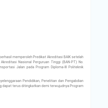
berhasil memperoleh Predikat Akreditasi BAIK setelah
kreditasi Nasional Perguruan Tinggi (BAN-PT) No.
ortasi Jalan pada Program Diploma-III Politeknik
nyelenggaraan Pendidikan, Penelitian dan Pengabdian
ng dapat terus ditingkatkan demi terwujudnya Program