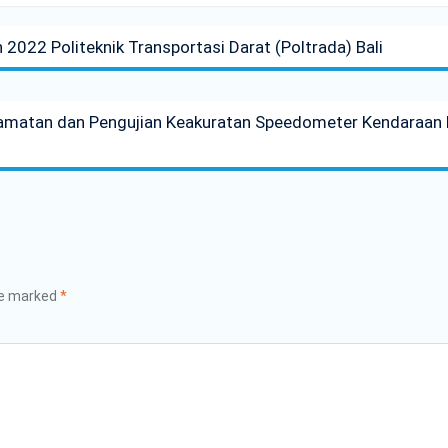
 2022 Politeknik Transportasi Darat (Poltrada) Bali
amatan dan Pengujian Keakuratan Speedometer Kendaraan 
re marked
*