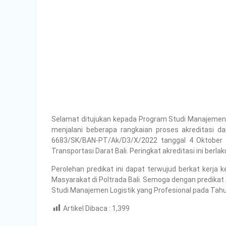
Selamat ditujukan kepada Program Studi Manajemen Lo
menjalani beberapa rangkaian proses akreditasi 
6683/SK/BAN-PT/Ak/D3/X/2022 tanggal 4 Oktober 2
Transportasi Darat Bali. Peringkat akreditasi ini ber
Perolehan predikat ini dapat terwujud berkat kerja
Masyarakat di Poltrada Bali. Semoga dengan predikat
Studi Manajemen Logistik yang Profesional pada Tah
Artikel Dibaca :
1,399