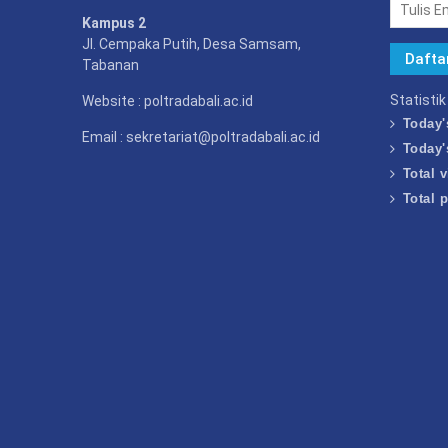
Kampus 2
Jl. Cempaka Putih, Desa Samsam,
Tabanan
Statisti
Website : poltradabali.ac.id
Today'
Email : sekretariat@poltradabali.ac.id
Today'
Total v
Total 