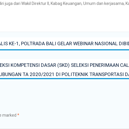
ihadiri juga dari Wakil Direktur II, Kabag Keuangan, Umum dan kerjasam
IS KE-1, POLTRADA BALI GELAR WEBINAR NASIONAL DIB
SI KOMPETENSI DASAR (SKD) SELEKSI PENERIMAAN CAL
UBUNGAN TA 2020/2021 DI POLITEKNIK TRANSPORTASI D
re marked
*