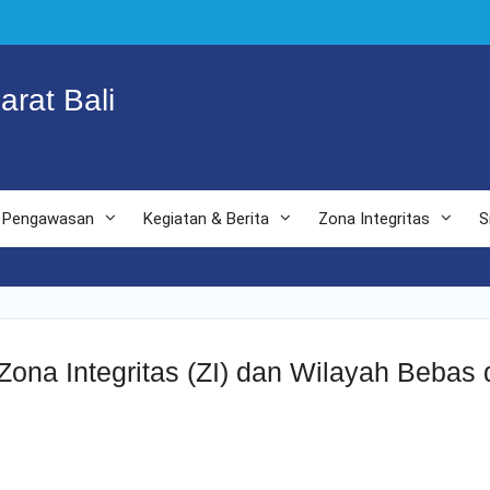
arat Bali
Pengawasan
Kegiatan & Berita
Zona Integritas
S
a Integritas (ZI) dan Wilayah Bebas d