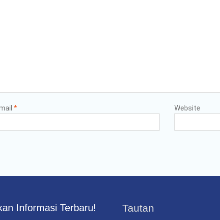
mail
*
Website
an Informasi Terbaru!
Tautan