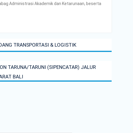
a, Kabag Administrasi Akademik dan Ketarunaan, beserta
IDANG TRANSPORTASI & LOGISTIK
ON TARUNA/TARUNI (SIPENCATAR) JALUR
ARAT BALI