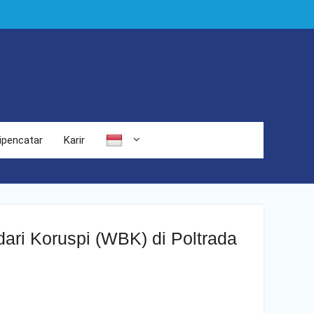
ipencatar
Karir
ari Koruspi (WBK) di Poltrada