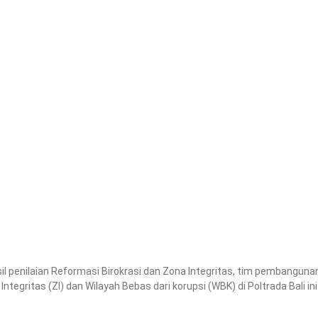
 penilaian Reformasi Birokrasi dan Zona Integritas, tim pembangunan
ritas (ZI) dan Wilayah Bebas dari korupsi (WBK) di Poltrada Bali in