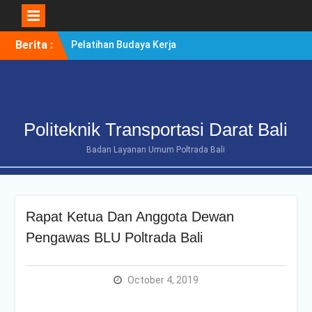
Skip
Berita :
Pelatihan Budaya Kerja
to
Berintegritas Bagi
content
Mahasiswa Tingkat Akhir
Politeknik Transportasi
Darat Bali
POLTRADA BALI TERIMA
Politeknik Transportasi Darat Bali
KUNJUNGAN
BENCHMARKING DISTRIK
Badan Layanan Umum Poltrada Bali
NAVIGASI TIPE A KELAS II
BENOA UNTUK
PENGUATAN ZONA
INTEGRITAS
Rapat Ketua Dan Anggota Dewan
POLTRADA BALI
OPTIMALKAN PERSIAPAN
Pengawas BLU Poltrada Bali
RE-AKREDITASI MELALUI
REVIEW II DOKUMEN
PROGRAM STUDI D-III
October 4, 2019
MANAJEMEN
TRANSPORTASI JALAN