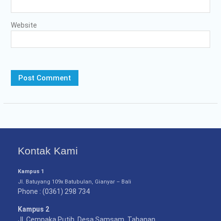
Website
Kontak Kami
Kampus 1
Jl. Batuyang 109x Batubulan, Gianyar – Bali
Phone : (0361) 298 734
Kampus 2
Jl. Cempaka Putih, Desa Samsam, Tabanan